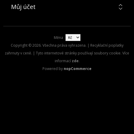
Můj účet
Měna
Copyright © 2026. Všechna práva vyhrazena. | Recyklační poplatky
zahrnuty v ceně. | Tyto internetové stránky používají soubory cookie. Více
informací
zde
.
Powered by
nopCommerce