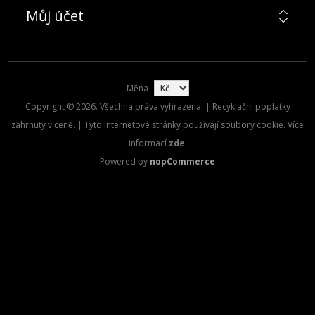
Můj účet
Měna
Copyright © 2026. Všechna práva vyhrazena. | Recyklační poplatky
zahrnuty v ceně. | Tyto internetové stránky používají soubory cookie. Více
informací
zde
.
Powered by
nopCommerce