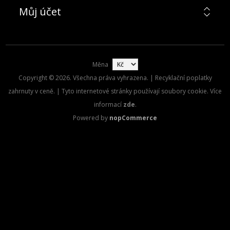
Můj účet
Měna
Copyright © 2026. Všechna práva vyhrazena. | Recyklační poplatky
zahrnuty v ceně. | Tyto internetové stránky používají soubory cookie. Více
informací
zde
.
Powered by
nopCommerce