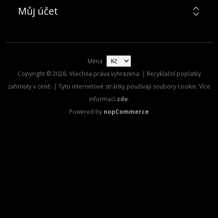
Můj účet
Měna
Copyright © 2026. Všechna práva vyhrazena. | Recyklační poplatky
zahrnuty v ceně. | Tyto internetové stránky používají soubory cookie. Více
informací
zde
.
Powered by
nopCommerce