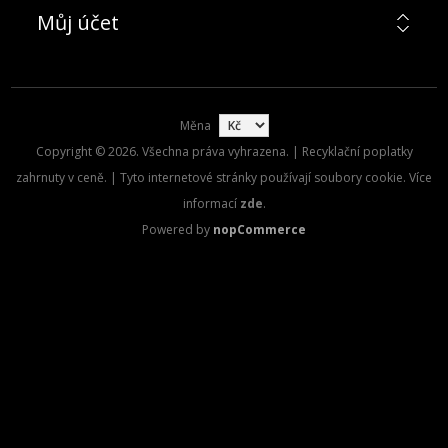
Můj účet
Měna
Copyright © 2026. Všechna práva vyhrazena. | Recyklační poplatky
zahrnuty v ceně. | Tyto internetové stránky používají soubory cookie. Více
informací
zde
.
Powered by
nopCommerce