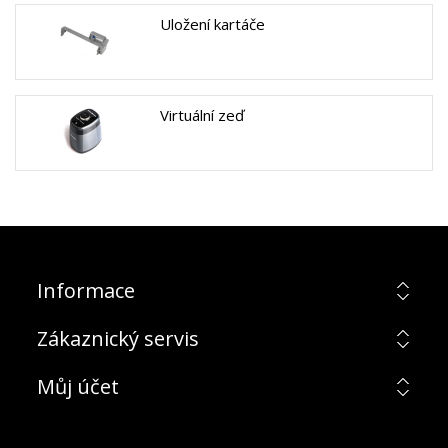
Uložení kartáče
Virtuální zeď
Informace
Zákaznický servis
Můj účet