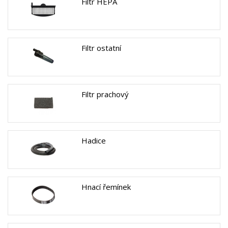
Filtr HEPA
Filtr ostatní
Filtr prachový
Hadice
Hnací řemínek