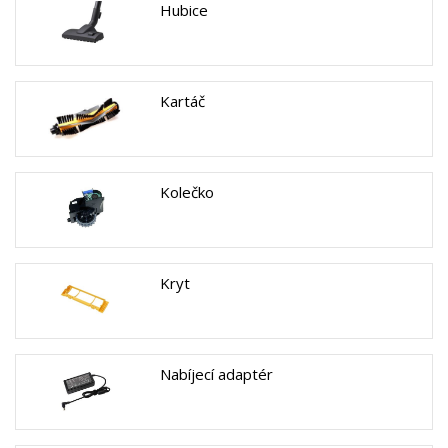
Hubice
Kartáč
Kolečko
Kryt
Nabíjecí adaptér