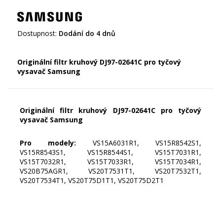
Dostupnost:
Dodání do 4 dnů
Originální filtr kruhový DJ97-02641C pro tyčový
vysavač Samsung
Originální filtr kruhový DJ97-02641C pro tyčový
vysavač Samsung
Pro modely:
VS15A6031R1, VS15R8542S1,
VS15R8543S1, VS15R8544S1, VS15T7031R1,
VS15T7032R1, VS15T7033R1, VS15T7034R1,
VS20B75AGR1, VS20T7531T1, VS20T7532T1,
VS20T7534T1, VS20T75D1T1, VS20T75D2T1