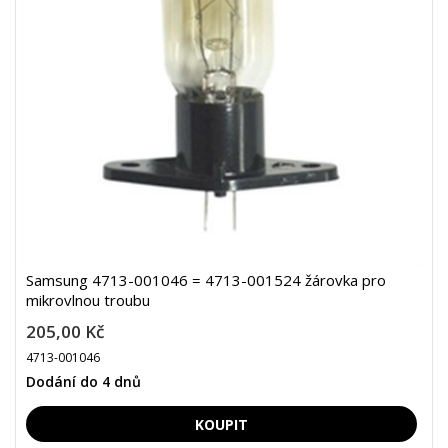
Samsung 4713-001046 = 4713-001524 žárovka pro
mikrovlnou troubu
205,00 Kč
4713-001046
Dodání do 4 dnů