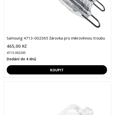
Samsung 4713-002365 žárovka pro mikrovlnnou troubu
465,00 Kč
4713-002365
Dodání do 4 dnů