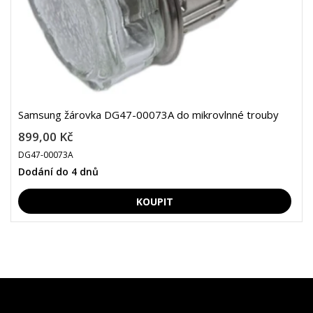
Samsung žárovka DG47-00073A do mikrovlnné trouby
899,00 Kč
DG47-00073A
Dodání do 4 dnů