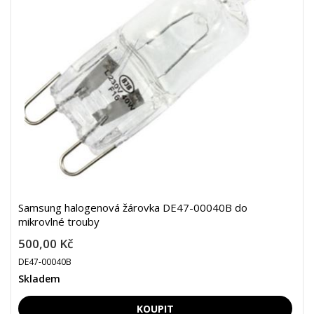
Samsung halogenová žárovka DE47-00040B do
mikrovlné trouby
500,00 Kč
DE47-00040B
Skladem