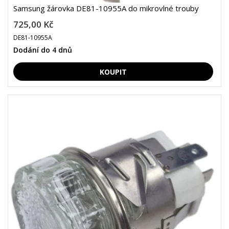
Samsung žárovka DE81-10955A do mikrovlné trouby
725,00 Kč
DE81-10955A
Dodání do 4 dnů