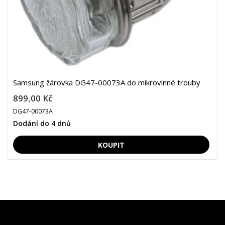
Samsung žárovka DG47-00073A do mikrovlnné trouby
899,00 Kč
DG47-00073A
Dodání do 4 dnů