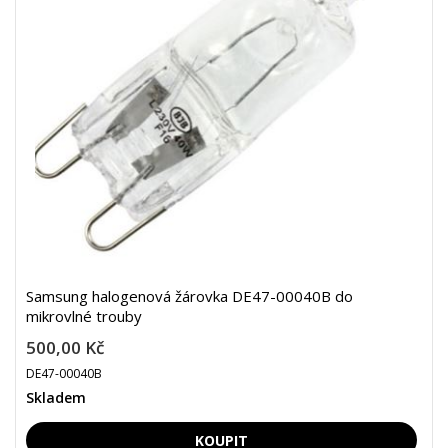
Samsung halogenová žárovka DE47-00040B do
mikrovlné trouby
500,00 Kč
DE47-00040B
Skladem