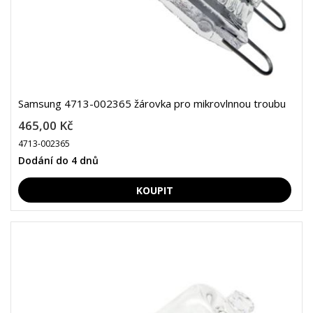
Samsung 4713-002365 žárovka pro mikrovlnnou troubu
465,00 Kč
4713-002365
Dodání do 4 dnů