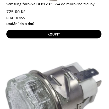
Samsung žárovka DE81-10955A do mikrovlné trouby
725,00 Kč
DE81-10955A
Dodání do 4 dnů