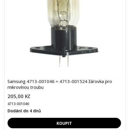
Samsung 4713-001046 = 4713-001524 žárovka pro
mikrovlnou troubu
205,00 Kč
4713-001046
Dodání do 4 dnů