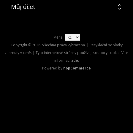
Můj účet
Měna
Copyright © 2026. Všechna práva vyhrazena. | Recyklační poplatky
zahrnuty v ceně. | Tyto internetové stránky používají soubory cookie. Více
informací
zde
.
Powered by
nopCommerce