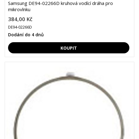
Samsung DE94-02266D kruhová vodící dráha pro
mikrovlnku
384,00 Kč
DE94-02266D
Dodání do 4 dnů