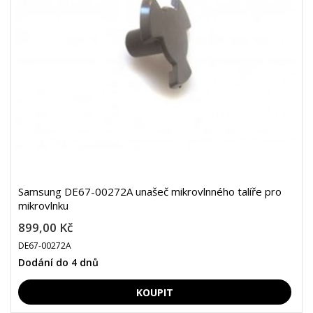
Samsung DE67-00272A unašeč mikrovlnného talíře pro
mikrovlnku
899,00 Kč
DE67-00272A
Dodání do 4 dnů