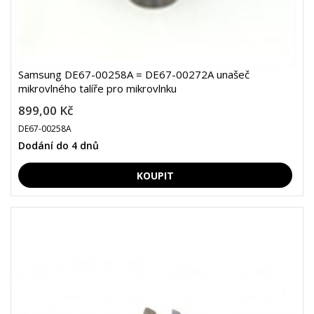
Samsung DE67-00258A = DE67-00272A unašeč
mikrovlného talíře pro mikrovlnku
899,00 Kč
DE67-00258A
Dodání do 4 dnů