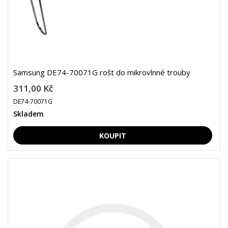
Samsung DE74-70071G rošt do mikrovlnné trouby
311,00 Kč
DE74-70071G
Skladem