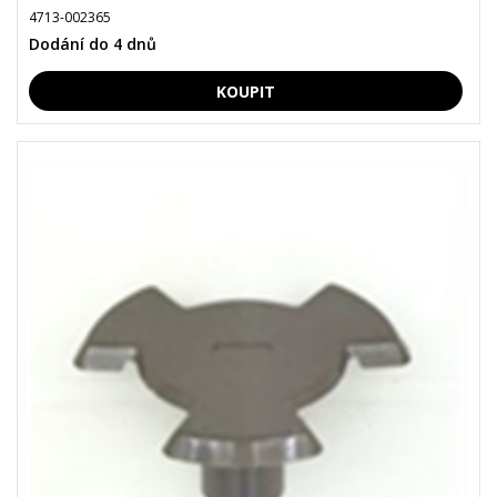
4713-002365
Dodání do 4 dnů