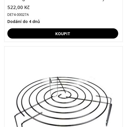
522,00 Kč
DE74-00027A
Dodání do 4 dnů