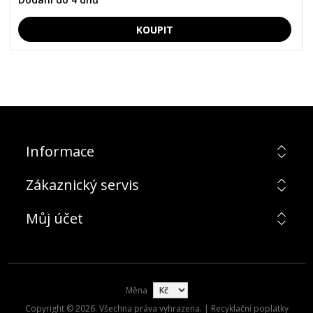
Informace
Zákaznický servis
Můj účet
Měna
Copyright © 2026. Všechna práva vyhrazena. | Recyklační poplatky