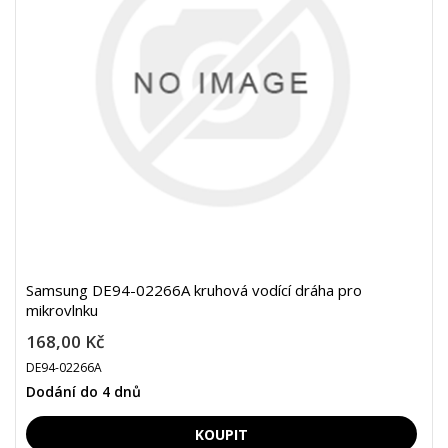
Samsung DE94-02266A kruhová vodící dráha pro
mikrovlnku
168,00 Kč
DE94-02266A
Dodání do 4 dnů