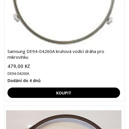
Samsung DE94-04260A kruhová vodící dráha pro
mikrovlnku
479,00 Kč
DE94-04260A
Dodání do 4 dnů