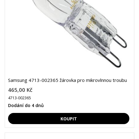
Samsung 4713-002365 žárovka pro mikrovlnnou troubu
465,00 Kč
4713-002365
Dodání do 4 dnů