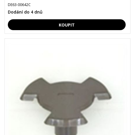
DE63-00642C
Dodání do 4 dnů