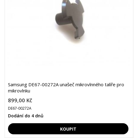
Samsung DE67-00272A unašeč mikrovlnného talíře pro
mikrovlnku
899,00 Kč
DE67-00272A
Dodání do 4 dnů