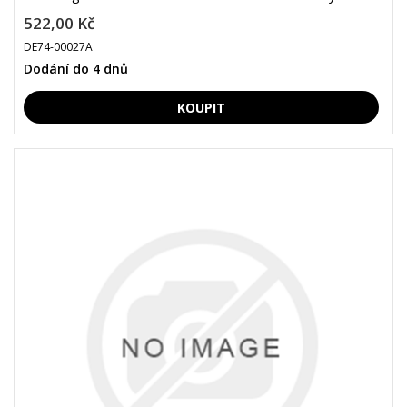
522,00 Kč
DE74-00027A
Dodání do 4 dnů