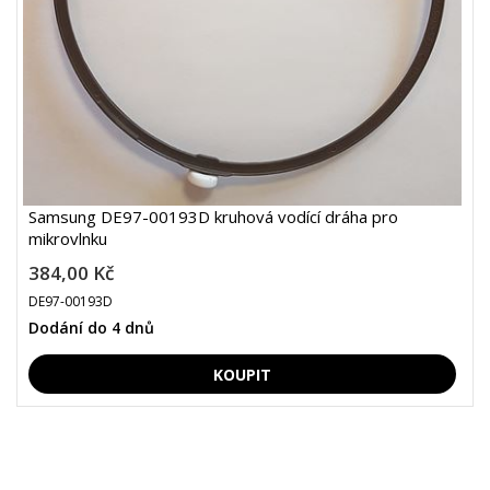
Samsung DE97-00193D kruhová vodící dráha pro
mikrovlnku
384,00 Kč
DE97-00193D
Dodání do 4 dnů