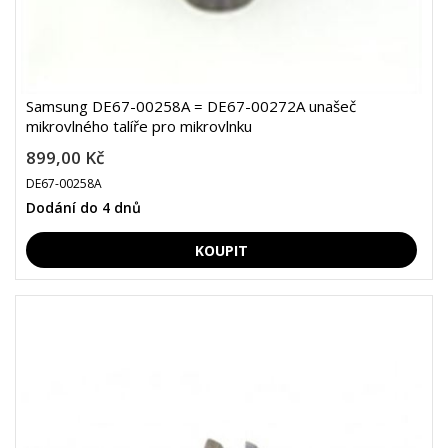
Samsung DE67-00258A = DE67-00272A unašeč
mikrovlného talíře pro mikrovlnku
899,00 Kč
DE67-00258A
Dodání do 4 dnů