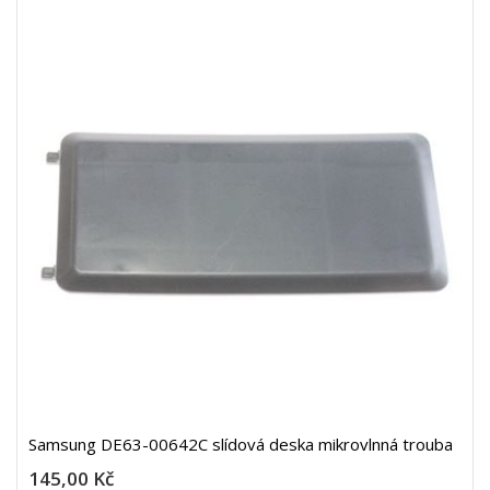
Samsung DE63-00642C slídová deska mikrovlnná trouba
145,00 Kč