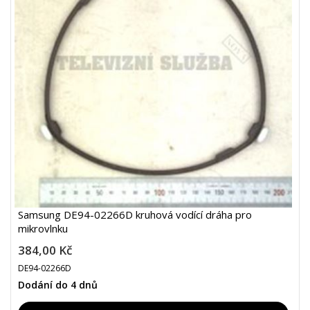
Samsung DE94-02266D kruhová vodící dráha pro
mikrovlnku
384,00 Kč
DE94-02266D
Dodání do 4 dnů