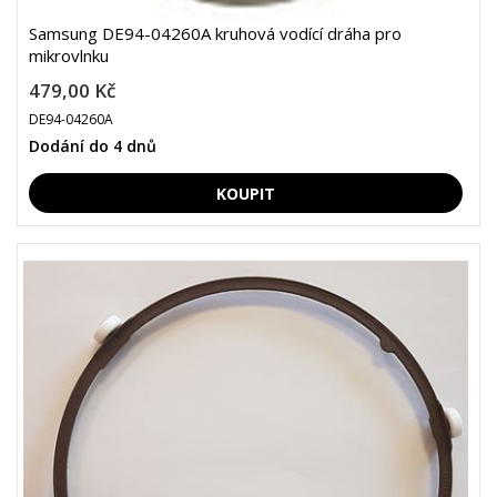
Samsung DE94-04260A kruhová vodící dráha pro
mikrovlnku
479,00 Kč
DE94-04260A
Dodání do 4 dnů