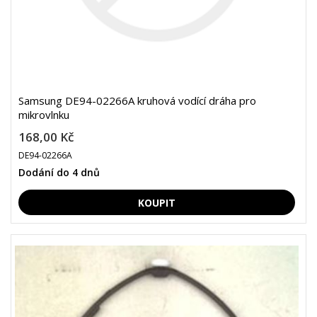
Samsung DE94-02266A kruhová vodící dráha pro
mikrovlnku
168,00 Kč
DE94-02266A
Dodání do 4 dnů