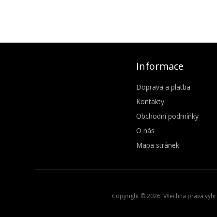
Informace
Doprava a platba
Kontakty
Obchodní podmínky
O nás
Mapa stránek
Copyright © 2026. Všechna práva vyhra