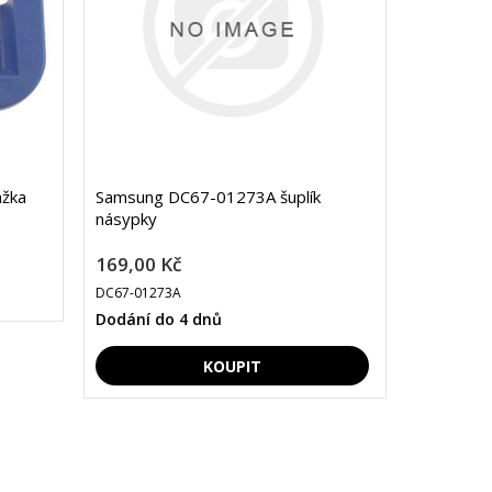
žka
Samsung DC67-01273A šuplík
násypky
169,00 Kč
DC67-01273A
Dodání do 4 dnů