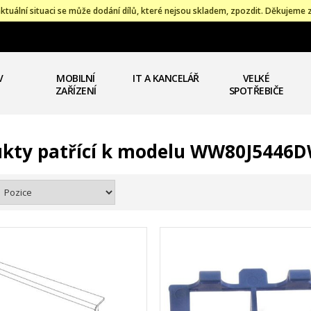
ktuální situaci se může dodání dílů, které nejsou skladem, zpozdit. Děkujeme 
V
MOBILNÍ
IT A KANCELÁŘ
VELKÉ
ZAŘÍZENÍ
SPOTŘEBIČE
kty patřící k modelu WW80J5446