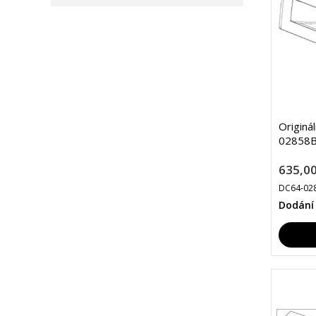
Originá
02858B
635,00
DC64-02
Dodání