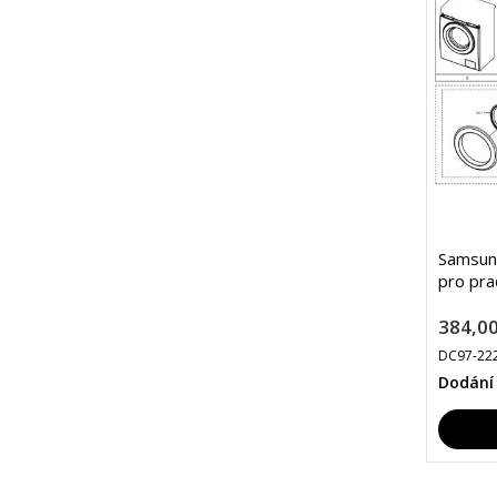
Samsung
pro pra
384,00
DC97-22
Dodání