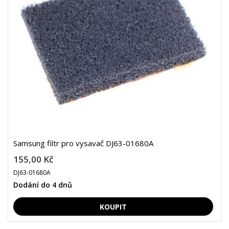
Samsung filtr pro vysavač DJ63-01680A
155,00 Kč
DJ63-01680A
Dodání do 4 dnů