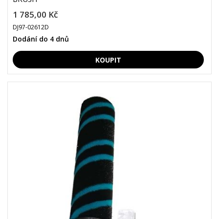
1 785,00 Kč
DJ97-02612D
Dodání do 4 dnů