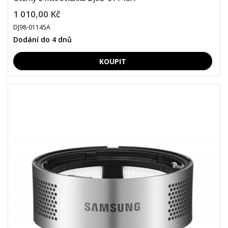
1 010,00 Kč
DJ98-01145A
Dodání do 4 dnů