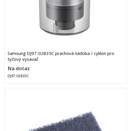
Samsung DJ97-02835C prachová nádoba / cyklon pro
tyčový vysavač
Na dotaz
DJ97-02835C