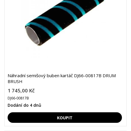
Náhradní semišový buben kartáč DJ66-00817B DRUM
BRUSH
1 745,00 Kč
DJ66-00817B
Dodání do 4 dnů