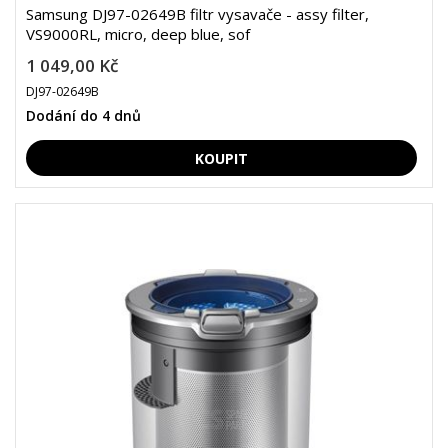
Samsung DJ97-02649B filtr vysavače - assy filter,
VS9000RL, micro, deep blue, sof
1 049,00 Kč
DJ97-02649B
Dodání do 4 dnů