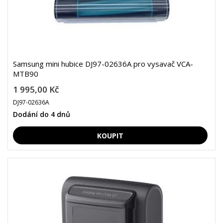
Samsung mini hubice DJ97-02636A pro vysavač VCA-
MTB90
1 995,00 Kč
DJ97-02636A
Dodání do 4 dnů