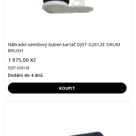
Náhradní semišový buben kartáč DJ97-02612E DRUM
BRUSH
1 975,00 Kč
DJ97-02612E
Dodání do 4 dnů