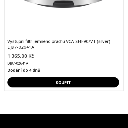
Výstupní filtr jemného prachu VCA-SHF90/VT (silver)
DJ97-02641A
1 365,00 Kč
DJ97-02641A
Dodání do 4 dnů