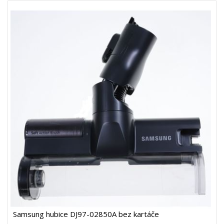
Samsung hubice DJ97-02850A bez kartáče