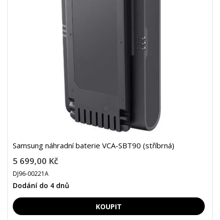
Samsung náhradní baterie VCA-SBT90 (stříbrná)
5 699,00 Kč
DJ96-00221A
Dodání do 4 dnů