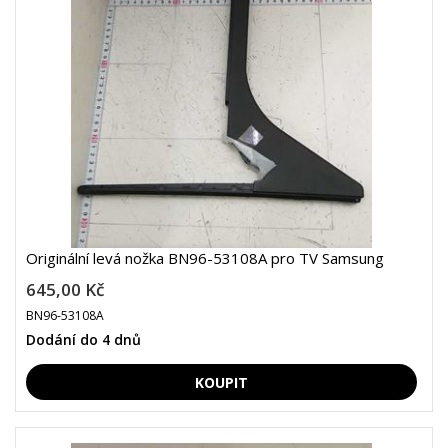
Originální levá nožka BN96-53108A pro TV Samsung
645,00 Kč
BN96-53108A
Dodání do 4 dnů