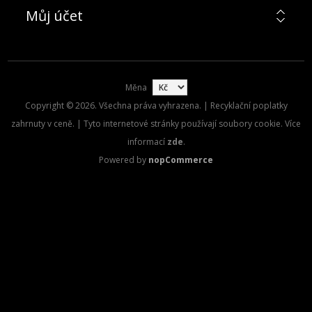
Můj účet
Měna
Copyright © 2026. Všechna práva vyhrazena. | Recyklační poplatky
zahrnuty v ceně. | Tyto internetové stránky používají soubory cookie. Více
informací
zde
.
Powered by
nopCommerce